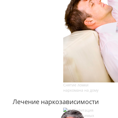
Снятие ломки
наркомана на дому
Лечение наркозависимости