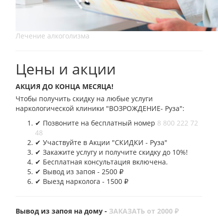
Лечение алкоголизма
Цены и акции
АКЦИЯ ДО КОНЦА МЕСЯЦА!
Чтобы получить скидку на любые услуги
наркологической клиники "ВОЗРОЖДЕНИЕ- Руза":
✔︎ Позвоните на бесплатный номер
8 800 222 72
48
✔︎ Участвуйте в Акции "СКИДКИ - Руза"
✔︎ Закажите услугу и получите скидку до 10%!
✔︎ Бесплатная консультация включена.
✔︎ Вывод из запоя - 2500 ₽
✔︎ Выезд нарколога - 1500 ₽
Вывод из запоя на дому -
ЗАКАЗАТЬ от 2000 ₽