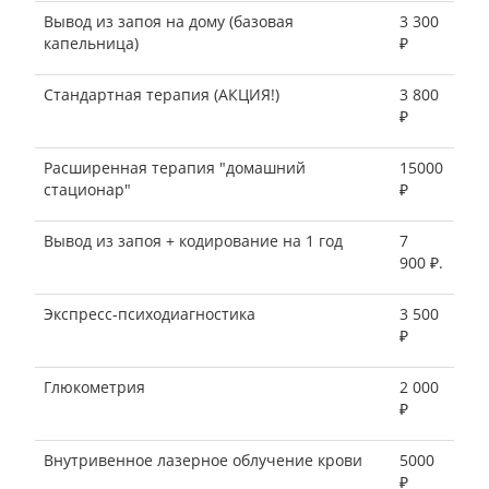
Вывод из запоя на дому (базовая
3 300
капельница)
₽
Стандартная терапия (АКЦИЯ!)
3 800
₽
Расширенная терапия "домашний
15000
стационар"
₽
Вывод из запоя + кодирование на 1 год
7
900 ₽.
Экспресс-психодиагностика
3 500
₽
Глюкометрия
2 000
₽
Внутривенное лазерное облучение крови
5000
₽