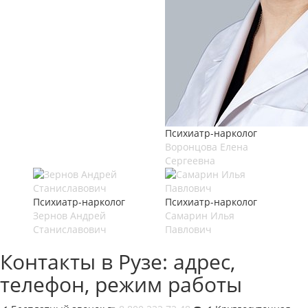
Психиатр-нарколог
Воронцова Елена
Сергеевна
Психиатр-нарколог
Психиатр-нарколог
Зернов Андрей
Самарин Илья
Станиславович
Павлович
Контакты в Рузе: адрес,
телефон, режим работы