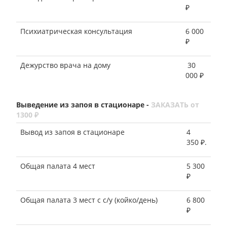
₽
Психиатрическая консультация
6 000
₽
Дежурство врача на дому
30
000 ₽
Выведение из запоя в стационаре -
ЗАКАЗАТЬ от
1300 ₽
Вывод из запоя в стационаре
4
350 ₽.
Общая палата 4 мест
5 300
₽
Общая палата 3 мест с с/у (койко/день)
6 800
₽