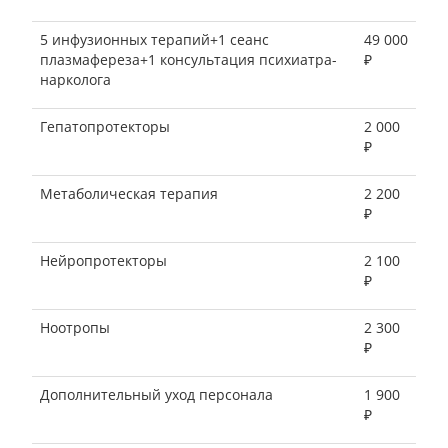
5 инфузионных терапий+1 сеанс
49 000
плазмафереза+1 консультация психиатра-
₽
нарколога
Гепатопротекторы
2 000
₽
Метаболическая терапия
2 200
₽
Нейропротекторы
2 100
₽
Ноотропы
2 300
₽
Дополнительный уход персонала
1 900
₽