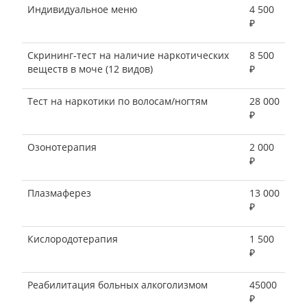
Индивидуальное меню
4 500
₽
Скрининг-тест на наличие наркотических
8 500
веществ в моче (12 видов)
₽
Тест на наркотики по волосам/ногтям
28 000
₽
Озонотерапия
2 000
₽
Плазмаферез
13 000
₽
Кислородотерапия
1 500
₽
Реабилитация больных алкоголизмом
45000
₽