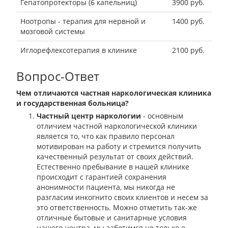
Гепатопротекторы (6 капельниц)
3900 руб.
Ноотропы - терапия для нервной и
1400 руб.
мозговой системы
Иглорефлексотерапия в клинике
2100 руб.
Вопрос-Ответ
Чем отличаются частная наркологическая клиника
и государственная больница?
Частный центр наркологии
- основным
отличием частной наркологической клиники
является то, что как правило персонал
мотивирован на работу и стремится получить
качественный результат от своих действий.
Естественно пребывание в нашей клинике
происходит с гарантией сохранения
анонимности пациента, мы никогда не
разгласим инкогнито своих клиентов и несем за
это ответственность. Можно отметить так-же
отличные бытовые и санитарные условия
нашего центра, мы заботимся не только о