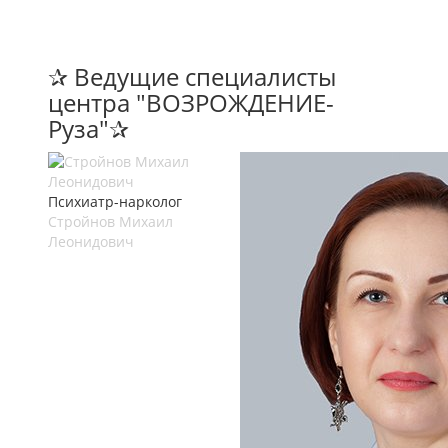
✰ Ведущие специалисты
центра "ВОЗРОЖДЕНИЕ-
Руза"✰
Психиатр-нарколог
Стройнов Михаил
Леонидович