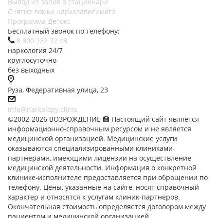
Вывод из запоя в стационаре
Снятие ломки наркозависимого
Программа Детокс
Бесплатный звонок по телефону:
8 800 222 72 48
наркология 24/7
круглосуточно
без выходных
Руза, Федеративная улица, 23
info@narkology.clinic
©2002-2026 ВОЗРОЖДЕНИЕ 🏥 Настоящий сайт является
информационно-справочным ресурсом и не является
медицинской организацией. Медицинские услуги
оказываются специализированными клиниками-
партнёрами, имеющими лицензии на осуществление
медицинской деятельности. Информация о конкретной
клинике-исполнителе предоставляется при обращении по
телефону. Цены, указанные на сайте, носят справочный
характер и относятся к услугам клиник-партнёров.
Окончательная стоимость определяется договором между
пациентом и медицинской организацией,