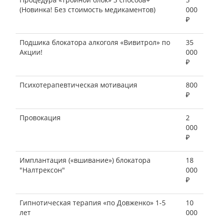
(Новинка! Без стоимость медикаментов)
000
₽
Подшика блокатора алкоголя «Вивитрол» по
35
Акции!
000
₽
Психотерапевтическая мотивация
800
₽
Провокация
2
000
₽
Имплантация («вшивание») блокатора
18
"Налтрексон"
000
₽
Гипнотическая терапия «по Довженко» 1-5
10
лет
000