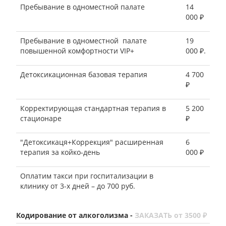
Пребывание в одноместной палате
14
000 ₽
Пребывание в одноместной палате
19
повышенной комфортности VIP+
000 ₽.
Детоксикационная базовая терапия
4 700
₽
Корректирующая стандартная терапия в
5 200
стационаре
₽
"Детоксикаця+Коррекция" расширенная
6
терапия за койко-день
000 ₽
Оплатим такси при госпитализации в
клинику от 3-х дней – до 700 руб.
Кодирование от алкоголизма -
ЗАКАЗАТЬ от 3500 ₽