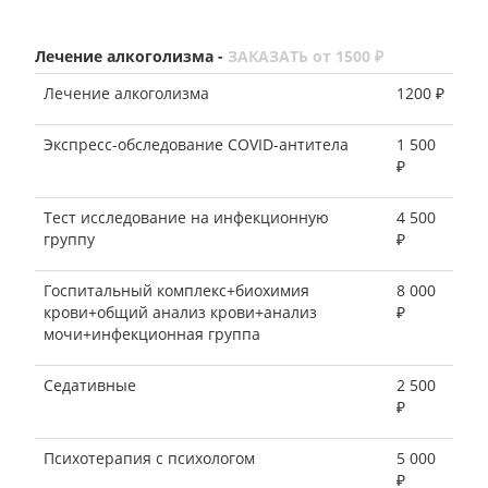
Лечение алкоголизма -
ЗАКАЗАТЬ от 1500 ₽
Лечение алкоголизма
1200 ₽
Экспресс-обследование COVID-антитела
1 500
₽
Тест исследование на инфекционную
4 500
группу
₽
Госпитальный комплекс+биохимия
8 000
крови+общий анализ крови+анализ
₽
мочи+инфекционная группа
Седативные
2 500
₽
Психотерапия с психологом
5 000
₽