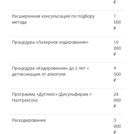
₽
Расширенная консультация по подбору
1
метода
500
₽
Процедура «Лазерное кодирование»
10
000
₽
Процедура «Кодирования» до 2 лет +
9
детоксикация от алкоголя
500
₽
Программа «Дуплекс» (Дисульфирам +
24
Налтрексон)
000
₽
Раскодирование
3
000
₽